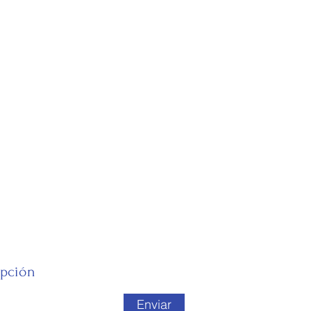
ipción
Enviar