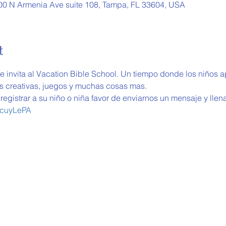
900 N Armenia Ave suite 108, Tampa, FL 33604, USA
t
te invita al Vacation Bible School. Un tiempo donde los niños 
es creativas, juegos y muchas cosas mas.
registrar a su niño o niña favor de enviarnos un mensaje y llenar
gccuyLePA