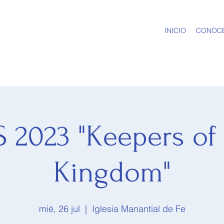
INICIO
CONOC
 2023 "Keepers of
Kingdom"
mié, 26 jul
  |  
Iglesia Manantial de Fe