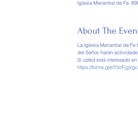
Iglesia Manantial de Fe, 8
About The Even
La Iglesia Manantial de Fe 
del Señor, harán actividad
Si usted está interesado en 
https://forms.gle/YtzrFjgV