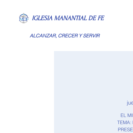
IGLESIA MANANTIAL DE FE
ALCANZAR, CRECER Y SERVIR
ju
EL M
TEMA: 
PRESE