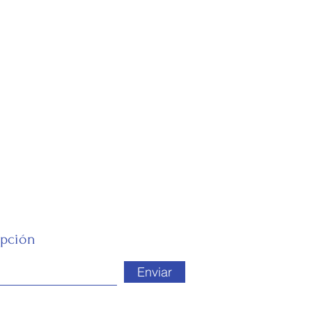
ipción
Enviar