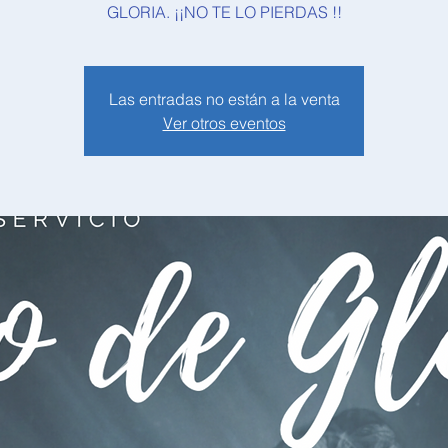
GLORIA. ¡¡NO TE LO PIERDAS !!
Las entradas no están a la venta
Ver otros eventos