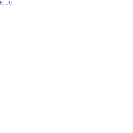
E. UU.