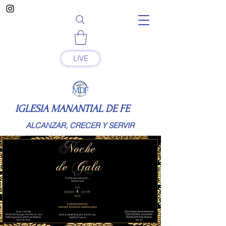
LIVE
IGLESIA MANANTIAL DE FE
ALCANZAR, CRECER Y SERVIR