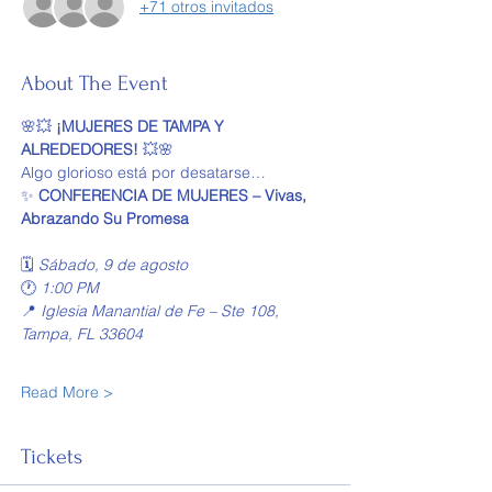
+71 otros invitados
About The Event
🌸💥 
¡MUJERES DE TAMPA Y 
ALREDEDORES!
 💥🌸
Algo glorioso está por desatarse…
✨ 
CONFERENCIA DE MUJERES – Vivas, 
Abrazando Su Promesa
🗓️ 
Sábado, 9 de agosto
🕐 
1:00 PM
📍 
Iglesia Manantial de Fe – Ste 108, 
Tampa, FL 33604
Read More >
Tickets