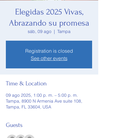
Elegidas 2025 Vivas,
Abrazando su promesa
sáb, 09 ago
  |  
Tampa
Registration is closed
See other events
Time & Location
09 ago 2025, 1:00 p. m. – 5:00 p. m.
Tampa, 8900 N Armenia Ave suite 108,
Tampa, FL 33604, USA
Guests